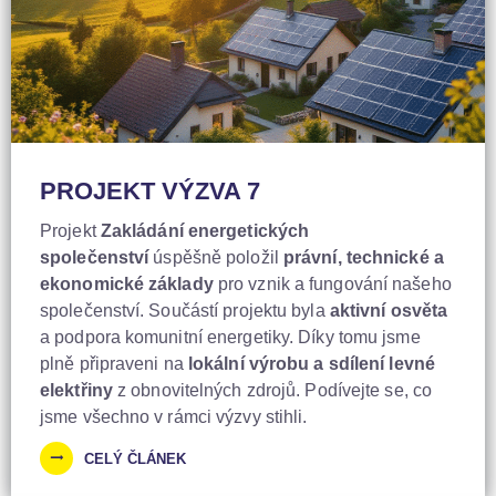
PROJEKT VÝZVA 7
Projekt
Zakládání energetických
společenství
úspěšně položil
právní, technické a
ekonomické základy
pro vznik a fungování našeho
společenství. Součástí projektu byla
aktivní osvěta
a podpora komunitní energetiky. Díky tomu jsme
plně připraveni na
lokální výrobu a sdílení levné
elektřiny
z obnovitelných zdrojů. Podívejte se, co
jsme všechno v rámci výzvy stihli.
CELÝ ČLÁNEK