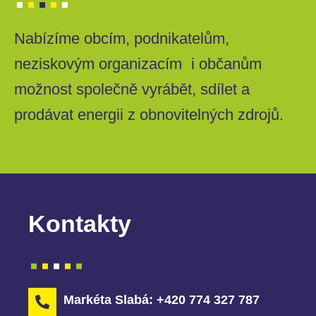
Nabízíme obcím, podnikatelům,
neziskovým organizacím i občanům
možnost společně vyrábět, sdílet a
prodávat energii z obnovitelných zdrojů.
Kontakty
Markéta Slabá: +420 774 327 787