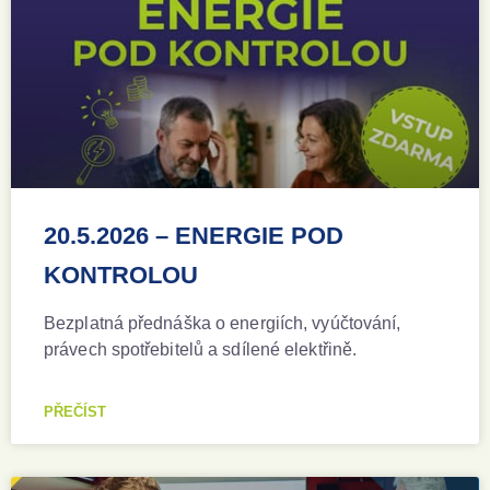
20.5.2026 – ENERGIE POD
KONTROLOU
Bezplatná přednáška o energiích, vyúčtování,
právech spotřebitelů a sdílené elektřině.
PŘEČÍST