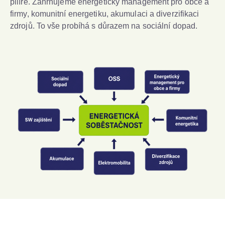
pilíře. Zahrnujeme energetický management pro obce a
firmy, komunitní energetiku, akumulaci a diverzifikaci
zdrojů. To vše probíhá s důrazem na sociální dopad.