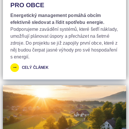
PRO OBCE
Energetický management pomáhá obcím
efektivně sledovat a řídit spotřebu energie.
Podporujeme zavádění systémů, které šetří náklady,
umožňují plánovat úspory a přecházet na šetrné
zdroje. Do projektu se již zapojily první obce, které z
něj budou čerpat jasné výhody pro své hospodaření
s energií.
CELÝ ČLÁNEK