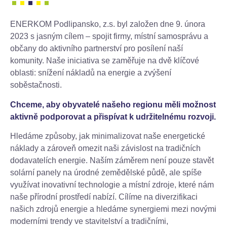
ENERKOM Podlipansko, z.s. byl založen dne 9. února
2023 s jasným cílem – spojit firmy, místní samosprávu a
občany do aktivního partnerství pro posílení naší
komunity. Naše iniciativa se zaměřuje na dvě klíčové
oblasti: snížení nákladů na energie a zvýšení
soběstačnosti.
Chceme, aby obyvatelé našeho regionu měli možnost
aktivně podporovat a přispívat k udržitelnému rozvoji.
Hledáme způsoby, jak minimalizovat naše energetické
náklady a zároveň omezit naši závislost na tradičních
dodavatelích energie. Naším záměrem není pouze stavět
solární panely na úrodné zemědělské půdě, ale spíše
využívat inovativní technologie a místní zdroje, které nám
naše přírodní prostředí nabízí. Cílíme na diverzifikaci
našich zdrojů energie a hledáme synergiemi mezi novými
moderními trendy ve stavitelství a tradičními,