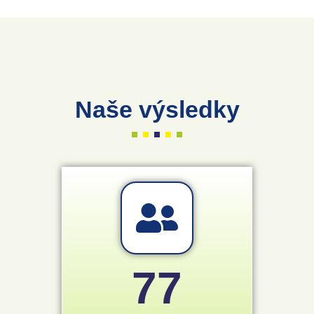
Naše výsledky
77