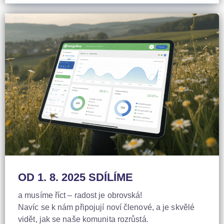
OD 1. 8. 2025 SDÍLÍME
a musíme říct – radost je obrovská!
Navíc se k nám připojují noví členové, a je skvělé
vidět, jak se naše komunita rozrůstá.