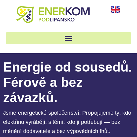
Energie od sousedů.
Férově a bez
závazků.
Jsme energetické společenství. Propojujeme ty, kdo
elektřinu vyrábějí, s těmi, kdo ji potřebují — bez
měnění dodavatele a bez výpovědních lhůt.