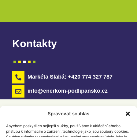
Kontakty
Markéta Slabá: +420 774 327 787
info@enerkom-podlipansko.cz
Spravovat souhlas
Abychom poskytli co nejlepší služby, používáme k ukládání a/nebo
přístupu k informacím o zařízení, technologie jako jsou soubory cookies.
Souhlas s těmito technologiemi nám umožní zpracovávat údaje, jako je