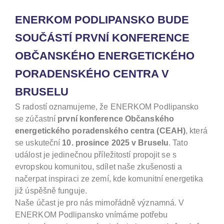
ENERKOM PODLIPANSKO BUDE
SOUČÁSTÍ PRVNÍ KONFERENCE
OBČANSKÉHO ENERGETICKÉHO
PORADENSKÉHO CENTRA V
BRUSELU
S radostí oznamujeme, že ENERKOM Podlipansko
se zúčastní
první konference Občanského
energetického poradenského centra (CEAH)
, která
se uskuteční
10. prosince 2025 v Bruselu
. Tato
událost je jedinečnou příležitostí propojit se s
evropskou komunitou, sdílet naše zkušenosti a
načerpat inspiraci ze zemí, kde komunitní energetika
již úspěšně funguje.
Naše účast je pro nás mimořádně významná. V
ENERKOM Podlipansko vnímáme potřebu