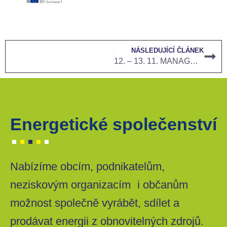
NÁSLEDUJÍCÍ ČLÁNEK
12. – 13. 11. MANAGENERGY MASTER CLASS 9 BRUSEL
Energetické společenství
Nabízíme obcím, podnikatelům,
neziskovým organizacím i občanům
možnost společně vyrábět, sdílet a
prodávat energii z obnovitelných zdrojů.