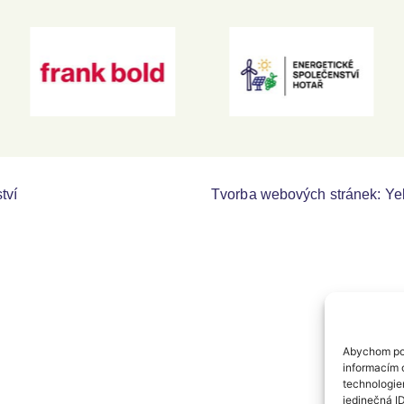
tví
Tvorba webových stránek:
Ye
Abychom pos
informacím o
technologie
jedinečná I