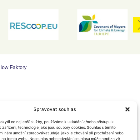
llow Faktory
Spravovat souhlas
kytli co nejlepší služby, používáme k ukládání a/nebo přístupu k
 zařízení, technologie jako jsou soubory cookies. Souhlas s těmito
mi nám umožní zpracovávat údaje, jako je chování při procházení nebo
D na tomto webu. Nesouhlas nebo odvolání souhlasu může nepříznivě