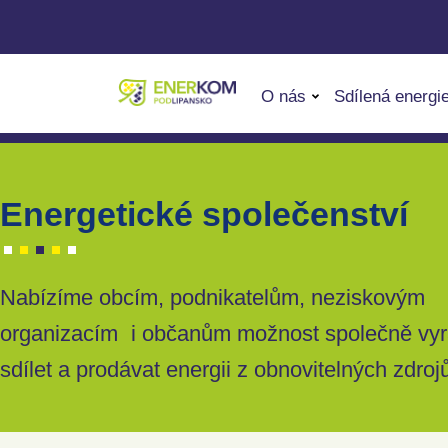
O nás
Sdílená energi
Energetické společenství
Nabízíme obcím, podnikatelům, neziskovým
organizacím i občanům možnost společně vyr
sdílet a prodávat energii z obnovitelných zdroj