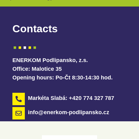
Contacts
ENERKOM Podlipansko, z.s.
Office:
Malotice 35
Opening hours:
Po-Čt 8:30-14:30 hod.
Markéta Slabá: +420 774 327 787
info@enerkom-podlipansko.cz