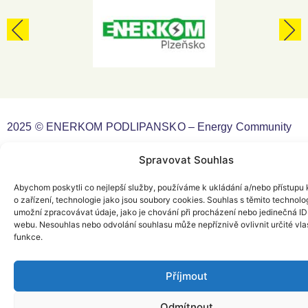
2025 © ENERKOM PODLIPANSKO – Energy Community
Spravovat Souhlas
Web Design by
Yellow Faktory
Abychom poskytli co nejlepší služby, používáme k ukládání a/nebo přístupu 
o zařízení, technologie jako jsou soubory cookies. Souhlas s těmito technol
umožní zpracovávat údaje, jako je chování při procházení nebo jedinečná ID
webu. Nesouhlas nebo odvolání souhlasu může nepříznivě ovlivnit určité vlas
funkce.
Příjmout
Odmítnout