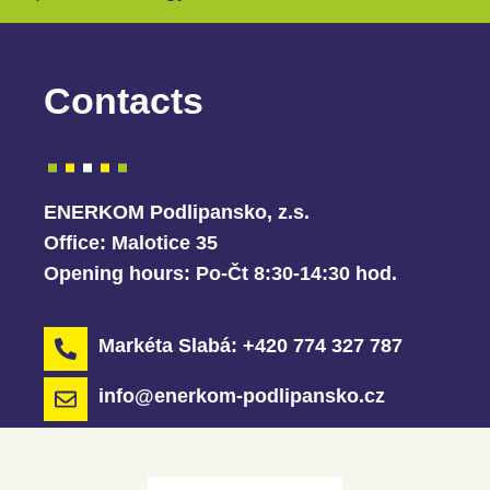
Contacts
ENERKOM Podlipansko, z.s.
Office:
Malotice 35
Opening hours:
Po-Čt 8:30-14:30 hod.
Markéta Slabá: +420 774 327 787
info@enerkom-podlipansko.cz