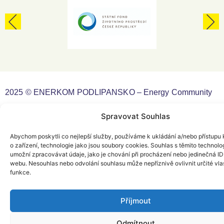
2025 © ENERKOM PODLIPANSKO – Energy Community
Spravovat Souhlas
Web Design by
Yellow Faktory
Abychom poskytli co nejlepší služby, používáme k ukládání a/nebo přístupu 
o zařízení, technologie jako jsou soubory cookies. Souhlas s těmito technol
umožní zpracovávat údaje, jako je chování při procházení nebo jedinečná ID
webu. Nesouhlas nebo odvolání souhlasu může nepříznivě ovlivnit určité vlas
funkce.
Příjmout
Odmítnout