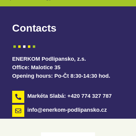
Contacts
ENERKOM Podlipansko, z.s.
Office:
Malotice 35
Opening hours:
Po-Čt 8:30-14:30 hod.
Markéta Slabá: +420 774 327 787
info@enerkom-podlipansko.cz