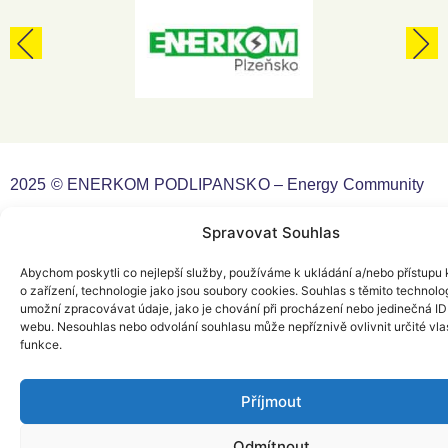
2025 © ENERKOM PODLIPANSKO – Energy Community
Spravovat Souhlas
Web Design by
Yellow Faktory
Abychom poskytli co nejlepší služby, používáme k ukládání a/nebo přístupu 
o zařízení, technologie jako jsou soubory cookies. Souhlas s těmito technol
umožní zpracovávat údaje, jako je chování při procházení nebo jedinečná ID
webu. Nesouhlas nebo odvolání souhlasu může nepříznivě ovlivnit určité vlas
funkce.
Příjmout
Odmítnout